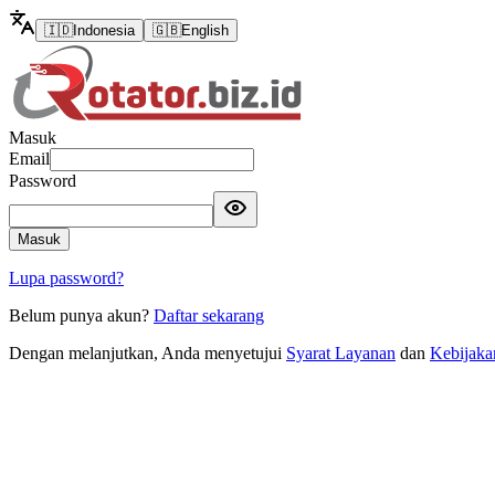
🇮🇩
Indonesia
🇬🇧
English
Masuk
Email
Password
Masuk
Lupa password?
Belum punya akun?
Daftar sekarang
Dengan melanjutkan, Anda menyetujui
Syarat Layanan
dan
Kebijaka