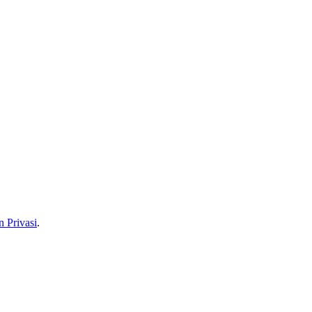
n Privasi
.