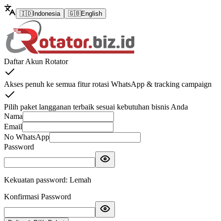
🇮🇩
Indonesia
🇬🇧
English
Daftar Akun Rotator
Akses penuh ke semua fitur rotasi WhatsApp & tracking campaign
Pilih paket langganan terbaik sesuai kebutuhan bisnis Anda
Nama
Email
No WhatsApp
Password
Kekuatan password
:
Lemah
Konfirmasi Password