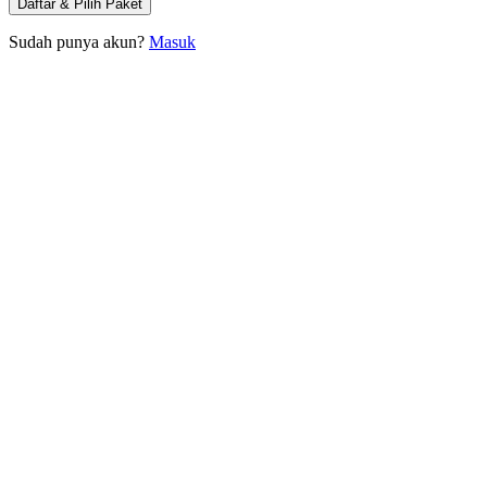
Daftar & Pilih Paket
Sudah punya akun?
Masuk